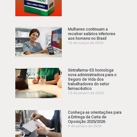
Mulheres continuam a
receber salários inferiores
aos homens no Brasil
10 de março de 2026
Sintrafarma-ES homologa
nova administradora para o
Seguro de Vida dos
trabalhadores do setor
farmacêutico
13 de janeiro de 2026
Conheça as orientações para
a Entrega da Carta de
Oposição 2025/2026
8 de janeiro de 2026