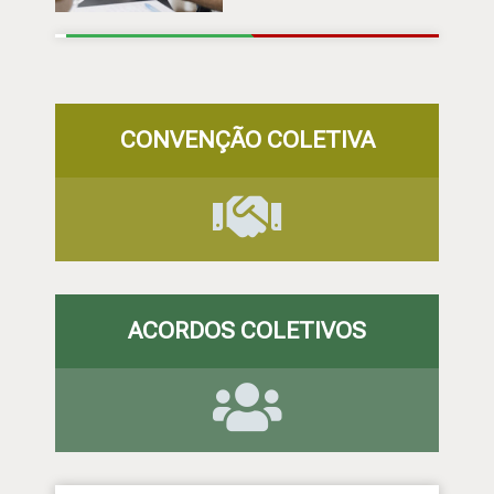
CONVENÇÃO COLETIVA
ACORDOS COLETIVOS