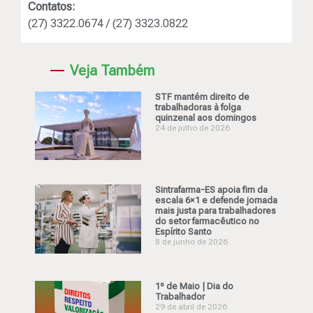
Contatos:
(27) 3322.0674 / (27) 3323.0822
Veja Também
STF mantém direito de
trabalhadoras à folga
quinzenal aos domingos
24 de julho de 2026
Sintrafarma-ES apoia fim da
escala 6×1 e defende jornada
mais justa para trabalhadores
do setor farmacêutico no
Espírito Santo
8 de junho de 2026
1º de Maio | Dia do
Trabalhador
29 de abril de 2026