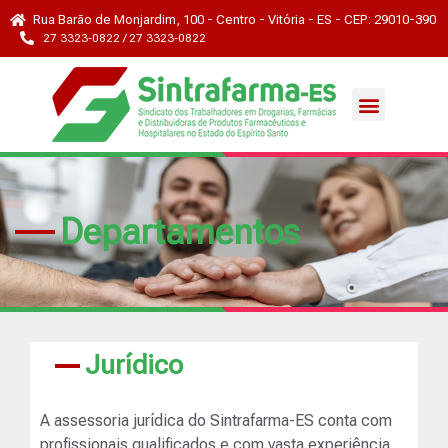
Rua Barão de Monjardim, 100 - Centro - Vitória - ES - CEP: 29010-390
27 3323-0822 / 27 3323-0822
Departamentos
Jurídico
A assessoria jurídica do Sintrafarma-ES conta com
profissionais qualificados e com vasta experiência