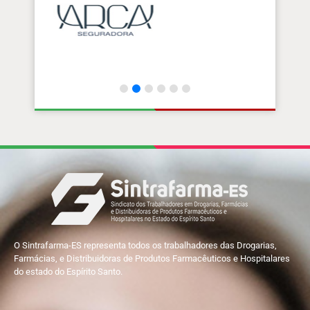
O Sintrafarma-ES representa todos os trabalhadores das Drogarias,
Farmácias, e Distribuidoras de Produtos Farmacêuticos e Hospitalares
do estado do Espírito Santo.