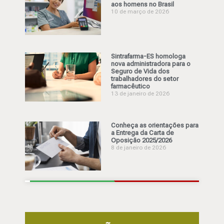
aos homens no Brasil
10 de março de 2026
Sintrafarma-ES homologa
nova administradora para o
Seguro de Vida dos
trabalhadores do setor
farmacêutico
13 de janeiro de 2026
Conheça as orientações para
a Entrega da Carta de
Oposição 2025/2026
8 de janeiro de 2026