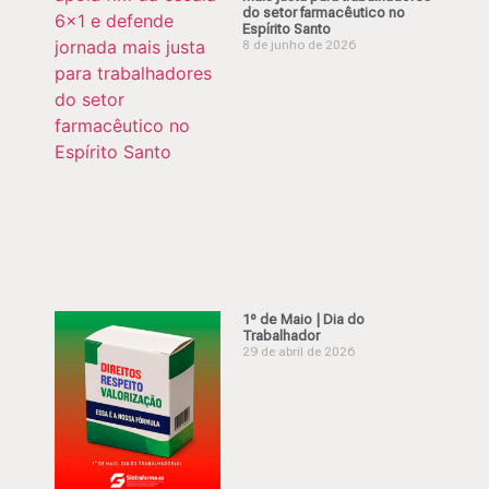
do setor farmacêutico no
Espírito Santo
8 de junho de 2026
1º de Maio | Dia do
Trabalhador
29 de abril de 2026