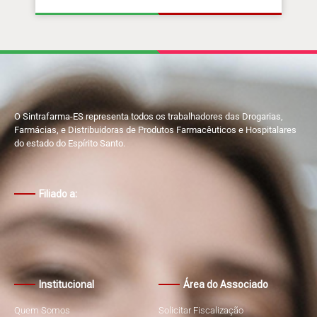
O Sintrafarma-ES representa todos os trabalhadores das Drogarias,
Farmácias, e Distribuidoras de Produtos Farmacêuticos e Hospitalares
do estado do Espírito Santo.
Filiado a:
Institucional
Área do Associado
Quem Somos
Solicitar Fiscalização